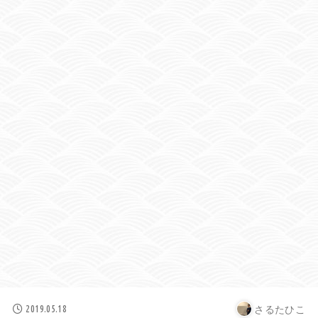
さるたひこ
2019.05.18