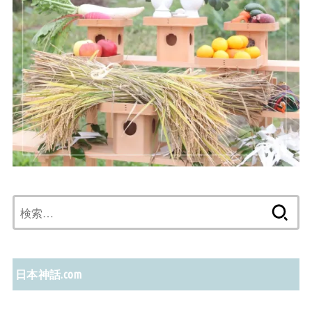
検
索:
日本神話.com