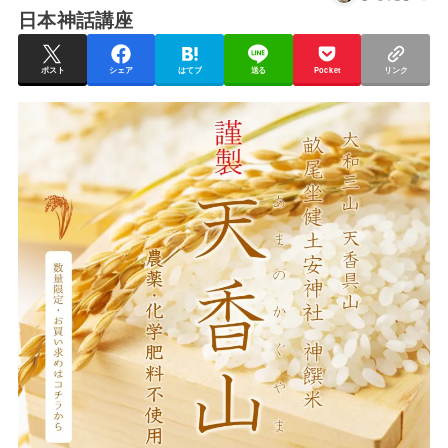
日本神話講座
ポスト
シェア
はてブ
送る
Pocket
リンク