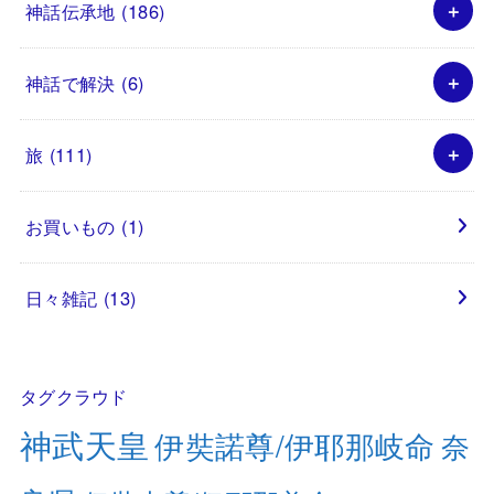
神話伝承地
(186)
神話で解決
(6)
旅
(111)
お買いもの
(1)
日々雑記
(13)
タグクラウド
神武天皇
伊奘諾尊/伊耶那岐命
奈