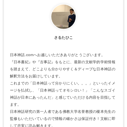
さるたひこ
日本神話.comへお越しいただきありがとうございます。
『日本書紀』や『古事記』をもとに、最新の文献学的学術情報
を踏まえて、どこよりも分かりやすく＆ディープな日本神話の
解釈方法をお届けしています。
これまでの「日本神話って分かりにくい。。。」といったイメ
ージを払拭し、「日本神話ってオモシロい！」「こんなスゴイ
神話が日本にあったんだ」と感じていただける内容を目指して
ます。
日本神話研究の第一人者である佛教大学名誉教授の榎本先生の
監修もいただいているので情報の確かさは保証付き！文献に即
して忠実に読み解きます。