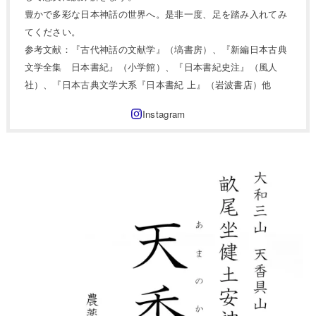
豊かで多彩な日本神話の世界へ。是非一度、足を踏み入れてみ
てください。
参考文献：『古代神話の文献学』（塙書房）、『新編日本古典
文学全集 日本書紀』（小学館）、『日本書紀史注』（風人
社）、『日本古典文学大系『日本書紀 上』（岩波書店）他