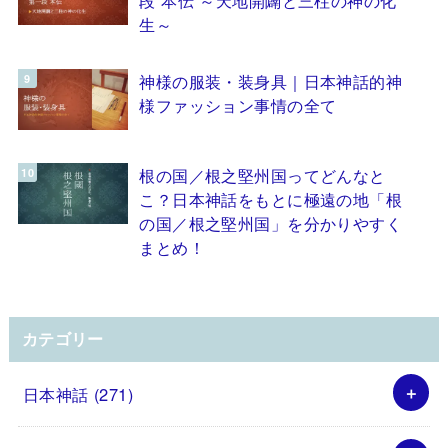
生～
神様の服装・装身具｜日本神話的神
様ファッション事情の全て
根の国／根之堅州国ってどんなと
こ？日本神話をもとに極遠の地「根
の国／根之堅州国」を分かりやすく
まとめ！
カテゴリー
日本神話
(271)