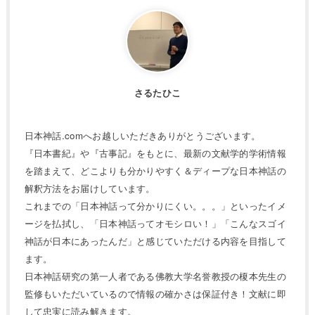
さるたひこ
日本神話.comへお越しいただきありがとうございます。
『日本書紀』や『古事記』をもとに、最新の文献学的学術情報
を踏まえて、どこよりも分かりやすく＆ディープな日本神話の
解釈方法をお届けしています。
これまでの「日本神話って分かりにくい。。。」といったイメ
ージを払拭し、「日本神話ってオモシロい！」「こんなスゴイ
神話が日本にあったんだ」と感じていただける内容を目指して
ます。
日本神話研究の第一人者である佛教大学名誉教授の榎本先生の
監修もいただいているので情報の確かさは保証付き！文献に即
して忠実に読み解きます。