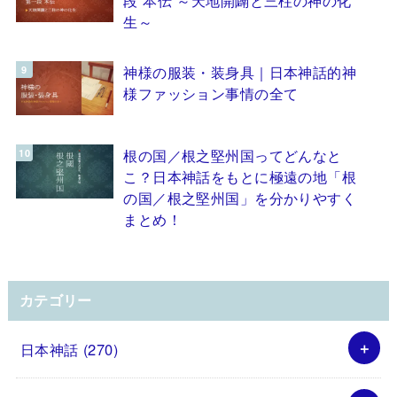
生～
神様の服装・装身具｜日本神話的神
様ファッション事情の全て
根の国／根之堅州国ってどんなと
こ？日本神話をもとに極遠の地「根
の国／根之堅州国」を分かりやすく
まとめ！
カテゴリー
日本神話
(270)