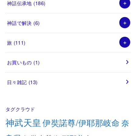
神話伝承地
(186)
神話で解決
(6)
旅
(111)
お買いもの
(1)
日々雑記
(13)
タグクラウド
神武天皇
伊奘諾尊/伊耶那岐命
奈