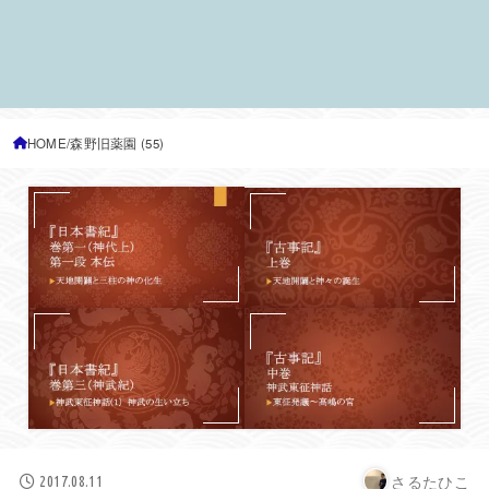
HOME
森野旧薬園 (55)
さるたひこ
2017.08.11