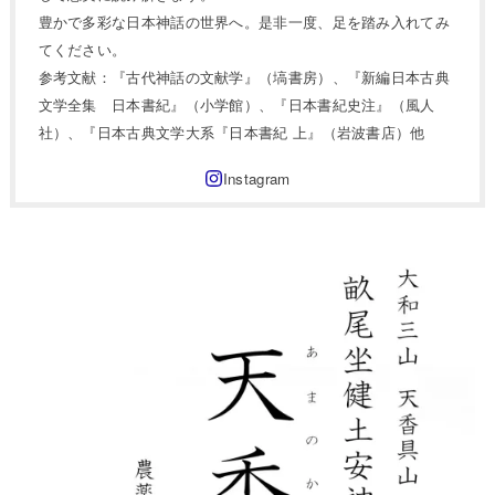
豊かで多彩な日本神話の世界へ。是非一度、足を踏み入れてみ
てください。
参考文献：『古代神話の文献学』（塙書房）、『新編日本古典
文学全集 日本書紀』（小学館）、『日本書紀史注』（風人
社）、『日本古典文学大系『日本書紀 上』（岩波書店）他