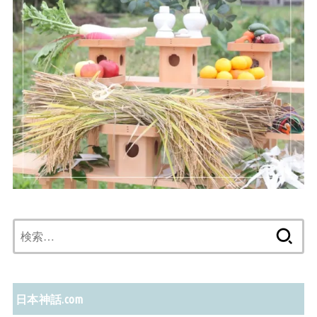
検
索:
日本神話.com