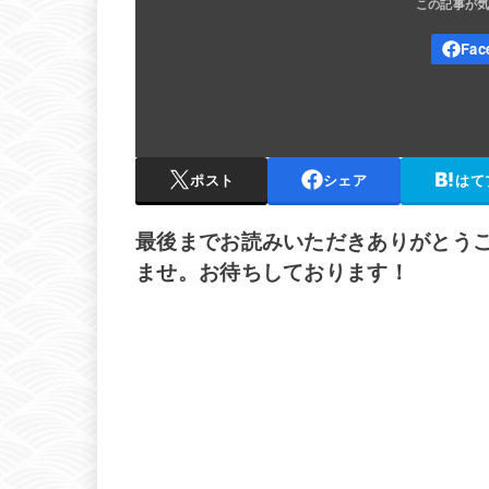
ポスト
シェア
はて
最後までお読みいただきありがとう
ませ。お待ちしております！