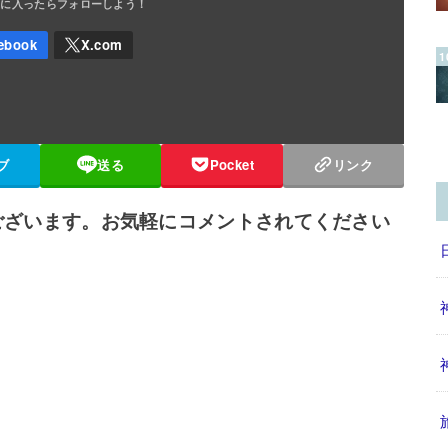
ブ
送る
Pocket
リンク
ございます。お気軽にコメントされてください