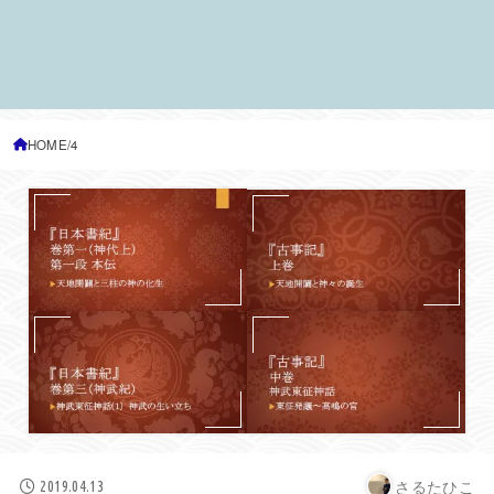
HOME
4
さるたひこ
2019.04.13