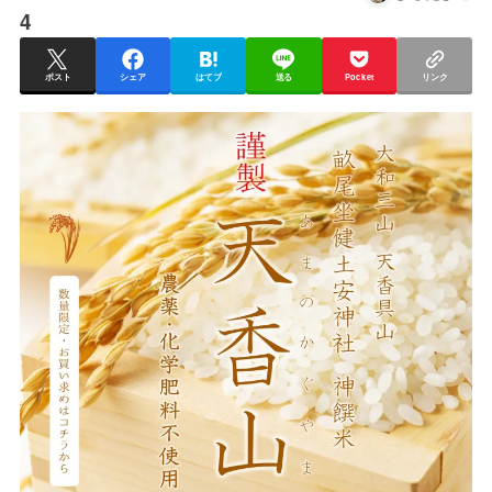
4
ポスト
シェア
はてブ
送る
Pocket
リンク