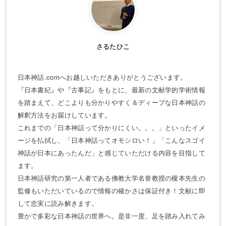
さるたひこ
日本神話.comへお越しいただきありがとうございます。
『日本書紀』や『古事記』をもとに、最新の文献学的学術情報
を踏まえて、どこよりも分かりやすく＆ディープな日本神話の
解釈方法をお届けしています。
これまでの「日本神話って分かりにくい。。。」といったイメ
ージを払拭し、「日本神話ってオモシロい！」「こんなスゴイ
神話が日本にあったんだ」と感じていただける内容を目指して
ます。
日本神話研究の第一人者である佛教大学名誉教授の榎本先生の
監修もいただいているので情報の確かさは保証付き！文献に即
して忠実に読み解きます。
豊かで多彩な日本神話の世界へ。是非一度、足を踏み入れてみ