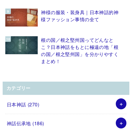
神様の服装・装身具｜日本神話的神
様ファッション事情の全て
根の国／根之堅州国ってどんなと
こ？日本神話をもとに極遠の地「根
の国／根之堅州国」を分かりやすく
まとめ！
カテゴリー
日本神話
(270)
神話伝承地
(186)