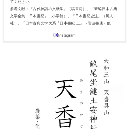
てください。
参考文献：『古代神話の文献学』（塙書房）、『新編日本古典
文学全集 日本書紀』（小学館）、『日本書紀史注』（風人
社）、『日本古典文学大系『日本書紀 上』（岩波書店）他