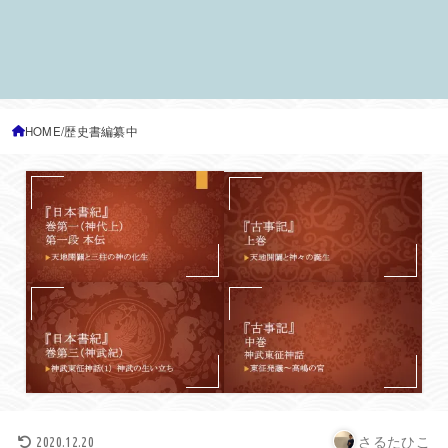
HOME
歴史書編纂中
さるたひこ
2020.12.20