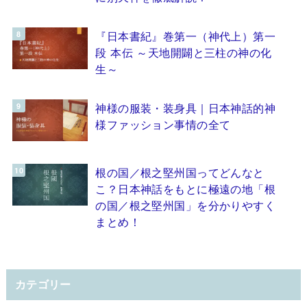
『日本書紀』巻第一（神代上）第一
段 本伝 ～天地開闢と三柱の神の化
生～
神様の服装・装身具｜日本神話的神
様ファッション事情の全て
根の国／根之堅州国ってどんなと
こ？日本神話をもとに極遠の地「根
の国／根之堅州国」を分かりやすく
まとめ！
カテゴリー