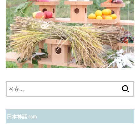
検
索:
日本神話.com