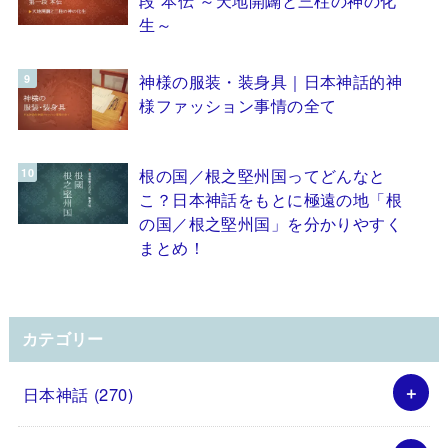
生～
神様の服装・装身具｜日本神話的神
様ファッション事情の全て
根の国／根之堅州国ってどんなと
こ？日本神話をもとに極遠の地「根
の国／根之堅州国」を分かりやすく
まとめ！
カテゴリー
日本神話
(270)