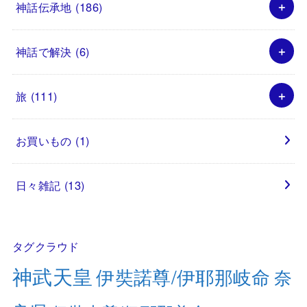
神話伝承地
(186)
神話で解決
(6)
旅
(111)
お買いもの
(1)
日々雑記
(13)
タグクラウド
神武天皇
伊奘諾尊/伊耶那岐命
奈