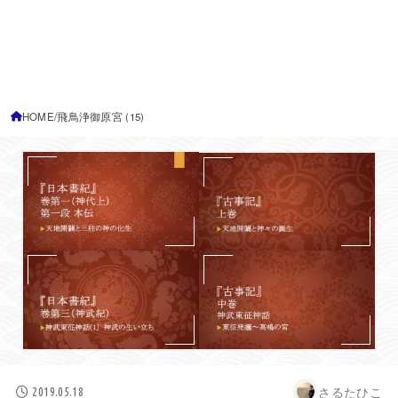
HOME
飛鳥浄御原宮 (15)
さるたひこ
2019.05.18