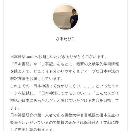
さるたひこ
日本神話.comへお越しいただきありがとうございます。
『日本書紀』や『古事記』をもとに、最新の文献学的学術情報
を踏まえて、どこよりも分かりやすく＆ディープな日本神話の
解釈方法をお届けしています。
これまでの「日本神話って分かりにくい。。。」といったイメ
ージを払拭し、「日本神話ってオモシロい！」「こんなスゴイ
神話が日本にあったんだ」と感じていただける内容を目指して
ます。
日本神話研究の第一人者である佛教大学名誉教授の榎本先生の
監修もいただいているので情報の確かさは保証付き！文献に即
して忠実に読み解きます。