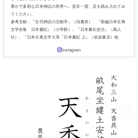
豊かで多彩な日本神話の世界へ。是非一度、足を踏み入れてみ
てください。
参考文献：『古代神話の文献学』（塙書房）、『新編日本古典
文学全集 日本書紀』（小学館）、『日本書紀史注』（風人
社）、『日本古典文学大系『日本書紀 上』（岩波書店）他