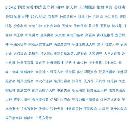
pickup
国常立尊/国之常立神
独神
別天神
天地開闢
椎根津彦
長髄彦
高御産巣日神
頭八咫烏
京都府
神産巣日神
経津主神
兵庫県
神功皇后
豊斟
渟尊
少彦名命
大物主神
市杵島姫命
五瀬命
天穂日命
香川県
面足尊
惶根尊
保
食神
埼玉県
中筒男命
底筒男命
東京都
奇稲田姫命
高龗神
青橿城根尊
豊雲野
神
軻遇突智尊
阿夜訶志古泥神
高皇彦霊尊
宇迦之御魂大神
弟猾
住吉大神
表筒
男命
天忍日命
鳥取県
清之湯山主三名狭漏彦八島野命
大苫辺尊
大戸之道尊
泥
土煑尊
神皇産霊尊
高倉下
於母陀流神
活杙神
角杙神
沙土煑尊
塩土老翁
幸
魂・奇魂
倉稲魂命
大歳神
久延毘古命
常世国
多紀理毘賣命
野見宿禰命
須勢理
毘賣命
蚶貝比賣命
大穴牟遲神
蛤貝比賣命
沫蕩尊
天万尊
天鏡尊
白兎神
大土
御祖神
国底立尊
家津美御子大神
事解男命
明光浦霊
熊野速玉大神
熊野夫須美
大神
豊受大御神
吾屋惶根尊
伊加利比売命
宇加乃御玉御祖命
佐佐津比古命
宇
比地邇神
須比智邇神
倭姫命
崇神天皇
神皇産霊神
宇迦魂命
大坂府
五十鈴媛命
佐田彦大神
稲飯命
三毛入野命