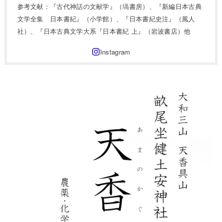
参考文献：『古代神話の文献学』（塙書房）、『新編日本古典
文学全集 日本書紀』（小学館）、『日本書紀史注』（風人
社）、『日本古典文学大系『日本書紀 上』（岩波書店）他