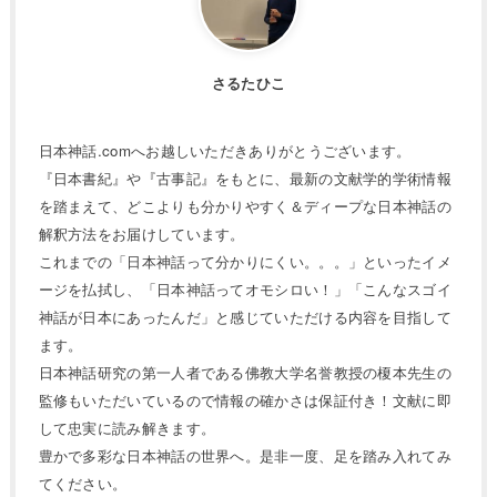
さるたひこ
日本神話.comへお越しいただきありがとうございます。
『日本書紀』や『古事記』をもとに、最新の文献学的学術情報
を踏まえて、どこよりも分かりやすく＆ディープな日本神話の
解釈方法をお届けしています。
これまでの「日本神話って分かりにくい。。。」といったイメ
ージを払拭し、「日本神話ってオモシロい！」「こんなスゴイ
神話が日本にあったんだ」と感じていただける内容を目指して
ます。
日本神話研究の第一人者である佛教大学名誉教授の榎本先生の
監修もいただいているので情報の確かさは保証付き！文献に即
して忠実に読み解きます。
豊かで多彩な日本神話の世界へ。是非一度、足を踏み入れてみ
てください。