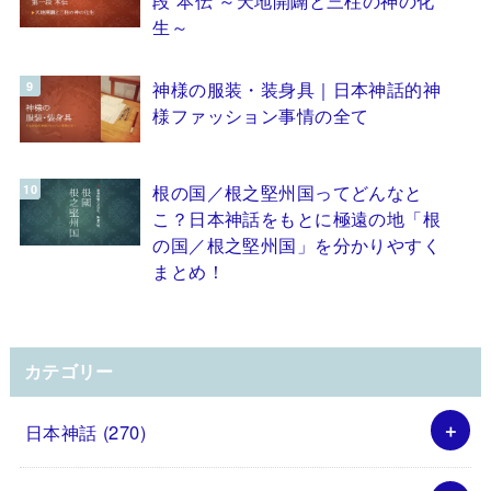
生～
神様の服装・装身具｜日本神話的神
様ファッション事情の全て
根の国／根之堅州国ってどんなと
こ？日本神話をもとに極遠の地「根
の国／根之堅州国」を分かりやすく
まとめ！
カテゴリー
日本神話
(270)