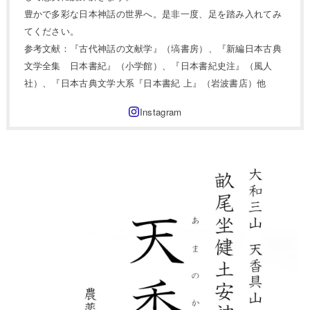
豊かで多彩な日本神話の世界へ。是非一度、足を踏み入れてみ
てください。
参考文献：『古代神話の文献学』（塙書房）、『新編日本古典
文学全集 日本書紀』（小学館）、『日本書紀史注』（風人
社）、『日本古典文学大系『日本書紀 上』（岩波書店）他