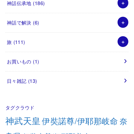
神話伝承地
(186)
神話で解決
(6)
旅
(111)
お買いもの
(1)
日々雑記
(13)
タグクラウド
神武天皇
伊奘諾尊/伊耶那岐命
奈