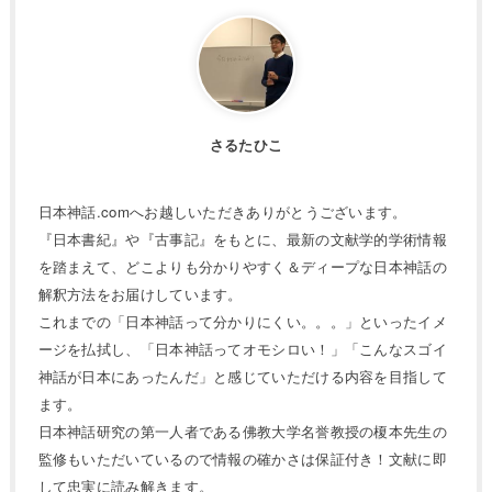
さるたひこ
日本神話.comへお越しいただきありがとうございます。
『日本書紀』や『古事記』をもとに、最新の文献学的学術情報
を踏まえて、どこよりも分かりやすく＆ディープな日本神話の
解釈方法をお届けしています。
これまでの「日本神話って分かりにくい。。。」といったイメ
ージを払拭し、「日本神話ってオモシロい！」「こんなスゴイ
神話が日本にあったんだ」と感じていただける内容を目指して
ます。
日本神話研究の第一人者である佛教大学名誉教授の榎本先生の
監修もいただいているので情報の確かさは保証付き！文献に即
して忠実に読み解きます。