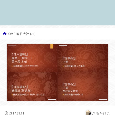
HOME
春日大社 (77)
さるたひこ
2017.08.11