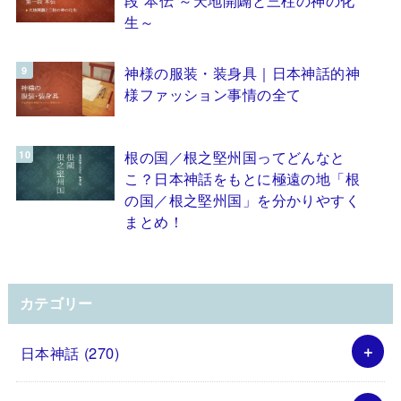
生～
神様の服装・装身具｜日本神話的神
様ファッション事情の全て
根の国／根之堅州国ってどんなと
こ？日本神話をもとに極遠の地「根
の国／根之堅州国」を分かりやすく
まとめ！
カテゴリー
日本神話
(270)