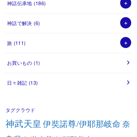
神話伝承地
(186)
神話で解決
(6)
旅
(111)
お買いもの
(1)
日々雑記
(13)
タグクラウド
神武天皇
伊奘諾尊/伊耶那岐命
奈