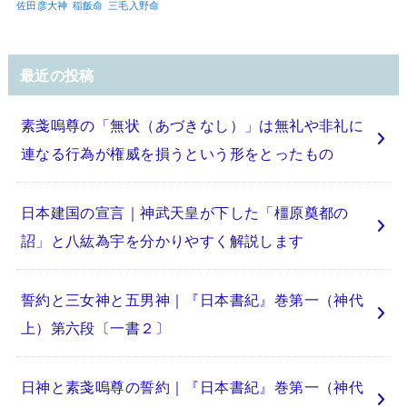
佐田彦大神
稲飯命
三毛入野命
最近の投稿
素戔嗚尊の「無状（あづきなし）」は無礼や非礼に
連なる行為が権威を損うという形をとったもの
日本建国の宣言｜神武天皇が下した「橿原奠都の
詔」と八紘為宇を分かりやすく解説します
誓約と三女神と五男神｜『日本書紀』巻第一（神代
上）第六段〔一書２〕
日神と素戔嗚尊の誓約｜『日本書紀』巻第一（神代