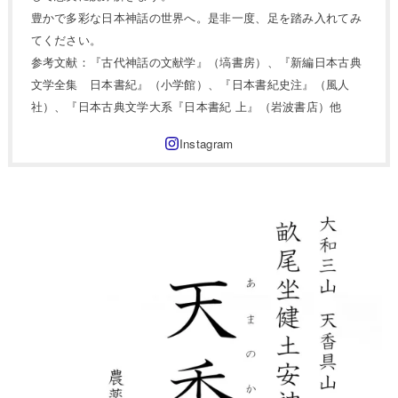
豊かで多彩な日本神話の世界へ。是非一度、足を踏み入れてみ
てください。
参考文献：『古代神話の文献学』（塙書房）、『新編日本古典
文学全集 日本書紀』（小学館）、『日本書紀史注』（風人
社）、『日本古典文学大系『日本書紀 上』（岩波書店）他