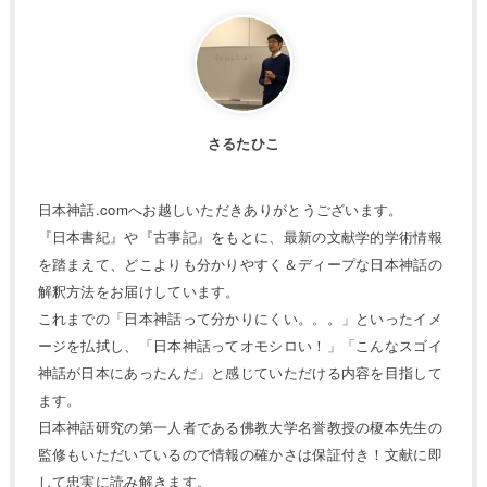
さるたひこ
日本神話.comへお越しいただきありがとうございます。
『日本書紀』や『古事記』をもとに、最新の文献学的学術情報
を踏まえて、どこよりも分かりやすく＆ディープな日本神話の
解釈方法をお届けしています。
これまでの「日本神話って分かりにくい。。。」といったイメ
ージを払拭し、「日本神話ってオモシロい！」「こんなスゴイ
神話が日本にあったんだ」と感じていただける内容を目指して
ます。
日本神話研究の第一人者である佛教大学名誉教授の榎本先生の
監修もいただいているので情報の確かさは保証付き！文献に即
して忠実に読み解きます。