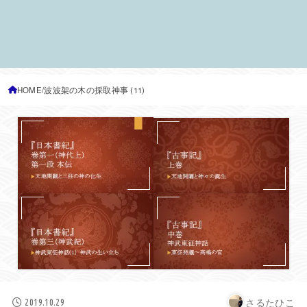
HOME
波波架の木の採取神事 (11)
さるたひこ
2019.10.29