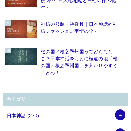
生～
神様の服装・装身具｜日本神話的神
様ファッション事情の全て
根の国／根之堅州国ってどんなと
こ？日本神話をもとに極遠の地「根
の国／根之堅州国」を分かりやすく
まとめ！
カテゴリー
日本神話
(270)