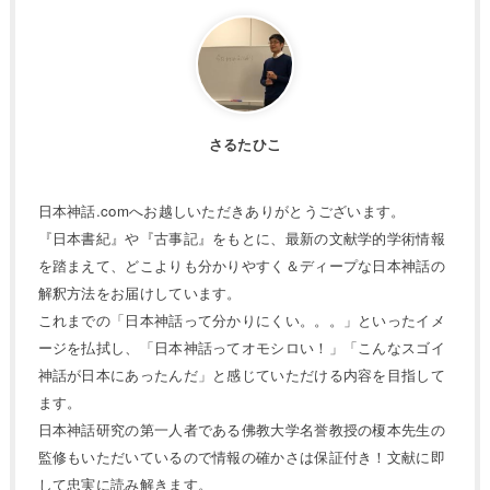
さるたひこ
日本神話.comへお越しいただきありがとうございます。
『日本書紀』や『古事記』をもとに、最新の文献学的学術情報
を踏まえて、どこよりも分かりやすく＆ディープな日本神話の
解釈方法をお届けしています。
これまでの「日本神話って分かりにくい。。。」といったイメ
ージを払拭し、「日本神話ってオモシロい！」「こんなスゴイ
神話が日本にあったんだ」と感じていただける内容を目指して
ます。
日本神話研究の第一人者である佛教大学名誉教授の榎本先生の
監修もいただいているので情報の確かさは保証付き！文献に即
して忠実に読み解きます。