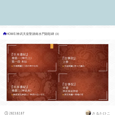
HOME
神武天皇聖跡崗水門顕彰碑 (3)
さるたひこ
2023.02.07