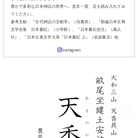
豊かで多彩な日本神話の世界へ。是非一度、足を踏み入れてみ
てください。
参考文献：『古代神話の文献学』（塙書房）、『新編日本古典
文学全集 日本書紀』（小学館）、『日本書紀史注』（風人
社）、『日本古典文学大系『日本書紀 上』（岩波書店）他