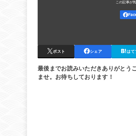
ポスト
シェア
はて
最後までお読みいただきありがとう
ませ。お待ちしております！