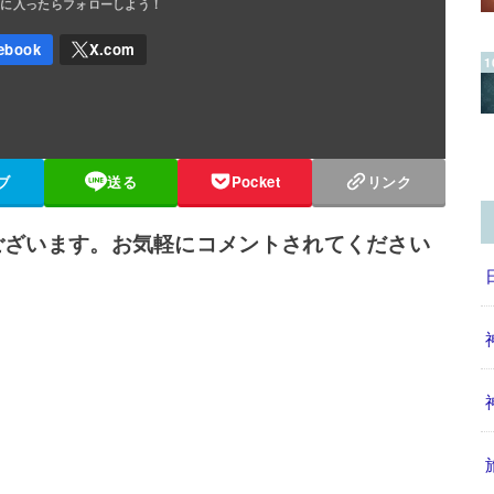
ブ
送る
Pocket
リンク
ございます。お気軽にコメントされてください