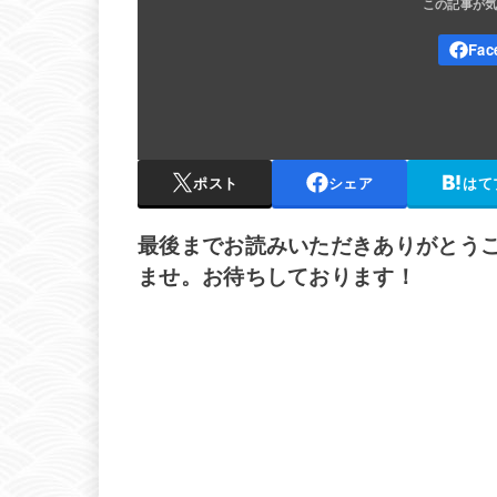
ポスト
シェア
はて
最後までお読みいただきありがとう
ませ。お待ちしております！