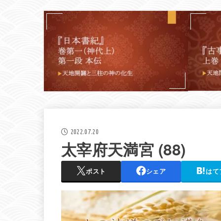
2022.07.20
太宰府天満宮 (88)
ポスト
シェア
はて