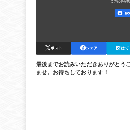
ポスト
シェア
はて
最後までお読みいただきありがとう
ませ。お待ちしております！