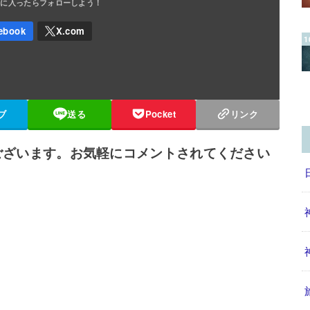
ブ
送る
Pocket
リンク
ございます。お気軽にコメントされてください