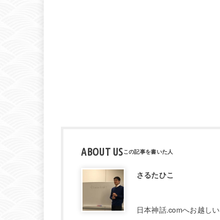
ABOUT US
さるたひこ
日本神話.comへお越