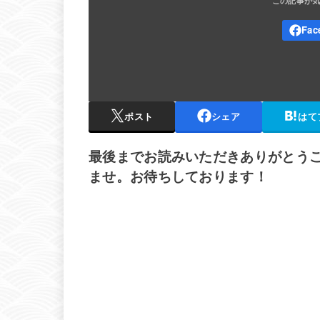
ポスト
シェア
はて
最後までお読みいただきありがとう
ませ。お待ちしております！