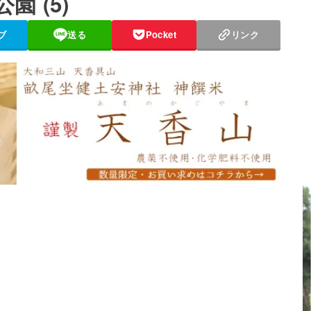
 (5)
ブ
送る
Pocket
リンク