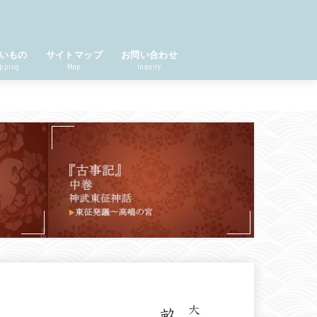
いもの
サイトマップ
お問い合わせ
pping
Map
Inquiry