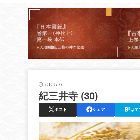
2016.07.28
紀三井寺 (30)
ポスト
シェア
はて