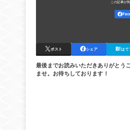
ポスト
シェア
はて
最後までお読みいただきありがとう
ませ。お待ちしております！