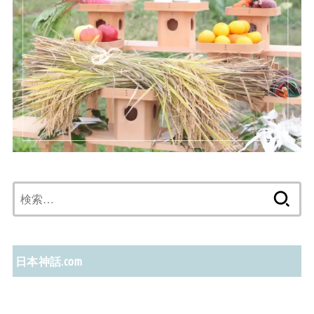
検
索:
日本神話.com