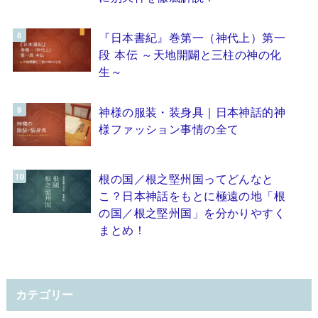
『日本書紀』巻第一（神代上）第一
段 本伝 ～天地開闢と三柱の神の化
生～
神様の服装・装身具｜日本神話的神
様ファッション事情の全て
根の国／根之堅州国ってどんなと
こ？日本神話をもとに極遠の地「根
の国／根之堅州国」を分かりやすく
まとめ！
カテゴリー