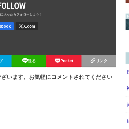
FOLLOW
ブ
送る
Pocket
リンク
ございます。お気軽にコメントされてください