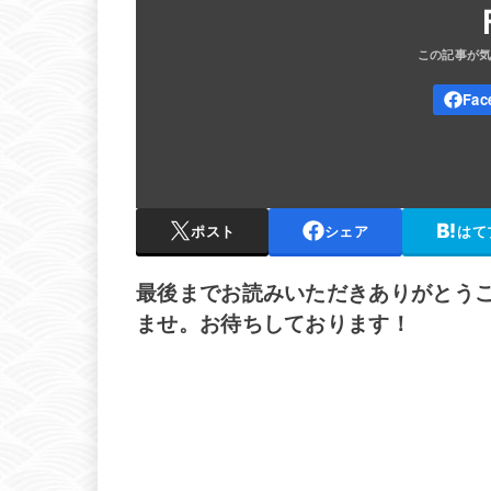
ポスト
シェア
はて
最後までお読みいただきありがとう
ませ。お待ちしております！