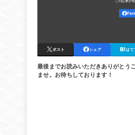
ポスト
シェア
はて
最後までお読みいただきありがとう
ませ。お待ちしております！