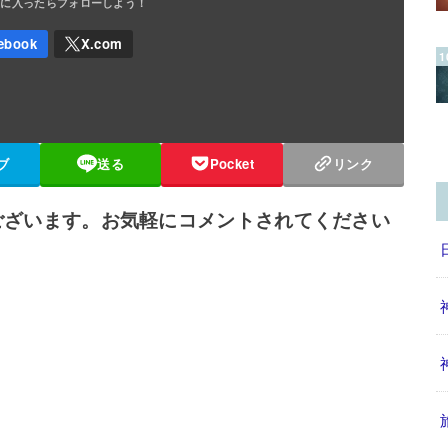
ブ
送る
Pocket
リンク
ございます。お気軽にコメントされてください