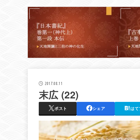
2017.08.11
末広 (22)
ポスト
シェア
はて