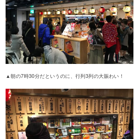
▲朝の7時30分だというのに、行列3列の大賑わい！