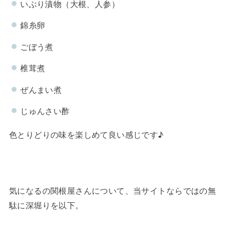
いぶり漬物（大根、人参）
錦糸卵
ごぼう煮
椎茸煮
ぜんまい煮
じゅんさい酢
色とりどりの味を楽しめて良い感じです♪
気になるの関根屋さんについて、当サイトならではの無
駄に深堀りを以下。