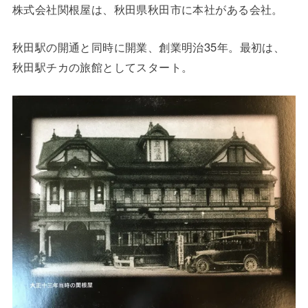
株式会社関根屋は、秋田県秋田市に本社がある会社。
秋田駅の開通と同時に開業、創業明治35年。最初は、
秋田駅チカの旅館としてスタート。