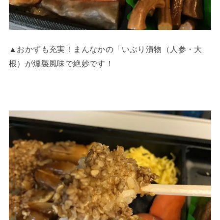
▲おかずも充実！まんなかの「いぶり漬物（人参・大
根）が燻製風味で絶妙です！