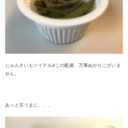
じゅんさいもツイテル♪この配慮、万事ぬかりございま
せん。
あっと言うまに、、、