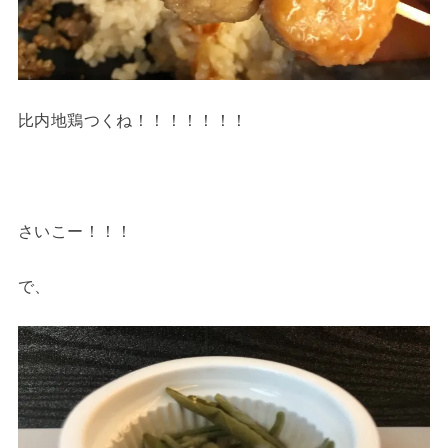
比内地鶏つくね！！！！！！！
さいこー！！！
で、