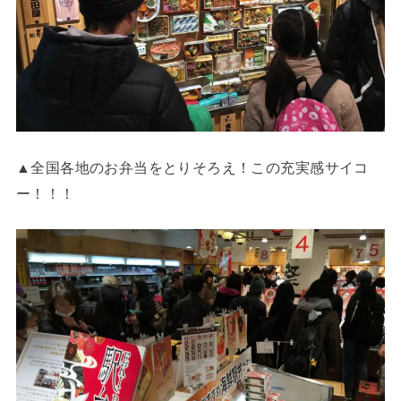
▲全国各地のお弁当をとりそろえ！この充実感サイコ
ー！！！