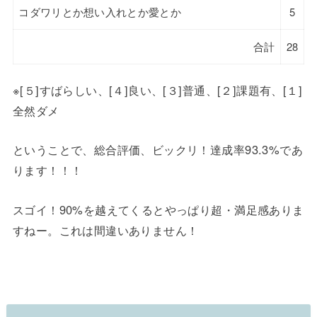
コダワリとか想い入れとか愛とか
5
合計
28
※[５]すばらしい、[４]良い、[３]普通、[２]課題有、[１]
全然ダメ
ということで、総合評価、ビックリ！達成率93.3%であ
ります！！！
スゴイ！90%を越えてくるとやっぱり超・満足感ありま
すねー。これは間違いありません！