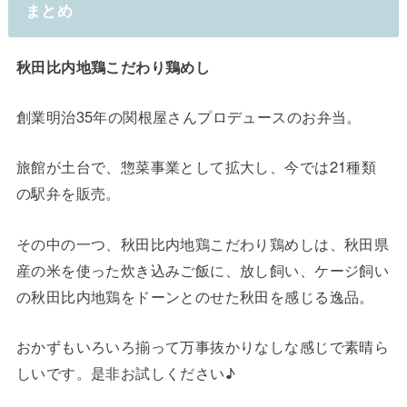
まとめ
秋田比内地鶏こだわり鶏めし
創業明治35年の関根屋さんプロデュースのお弁当。
旅館が土台で、惣菜事業として拡大し、今では21種類
の駅弁を販売。
その中の一つ、秋田比内地鶏こだわり鶏めしは、秋田県
産の米を使った炊き込みご飯に、放し飼い、ケージ飼い
の秋田比内地鶏をドーンとのせた秋田を感じる逸品。
おかずもいろいろ揃って万事抜かりなしな感じで素晴ら
しいです。是非お試しください♪