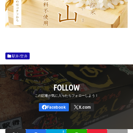
駅弁/空弁
FOLLOW
2