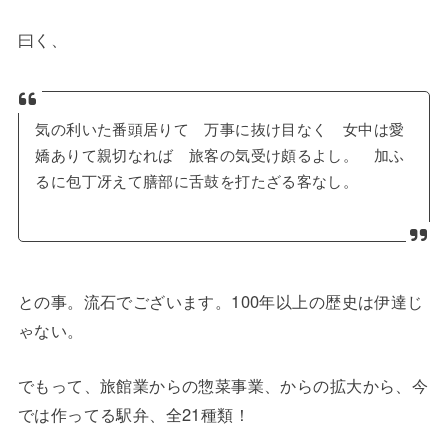
曰く、
気の利いた番頭居りて 万事に抜け目なく 女中は愛
嬌ありて親切なれば 旅客の気受け頗るよし。 加ふ
るに包丁冴えて膳部に舌鼓を打たざる客なし。
との事。流石でございます。100年以上の歴史は伊達じ
ゃない。
でもって、旅館業からの惣菜事業、からの拡大から、今
では作ってる駅弁、全21種類！