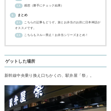
感想（勝手にチェック結果）
1.3.
まとめ
2.
こちらの記事もどうぞ。旅とお弁当のお供に日本神話が
2.1.
オススメです。
こちらもスル―禁止！お弁当シリーズまとめ！
2.2.
ゲットした場所
新幹線中央乗り換え口ちかくの、駅弁屋「祭」。