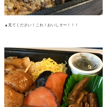
▲見てください！これ！おいしそー！！！