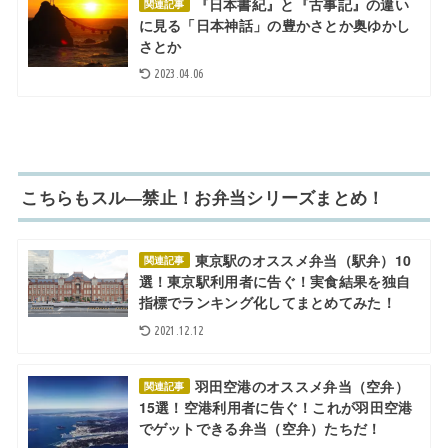
『日本書紀』と『古事記』の違い
関連記事
に見る「日本神話」の豊かさとか奥ゆかし
さとか
2023.04.06
こちらもスル―禁止！お弁当シリーズまとめ！
東京駅のオススメ弁当（駅弁）10
関連記事
選！東京駅利用者に告ぐ！実食結果を独自
指標でランキング化してまとめてみた！
2021.12.12
羽田空港のオススメ弁当（空弁）
関連記事
15選！空港利用者に告ぐ！これが羽田空港
でゲットできる弁当（空弁）たちだ！