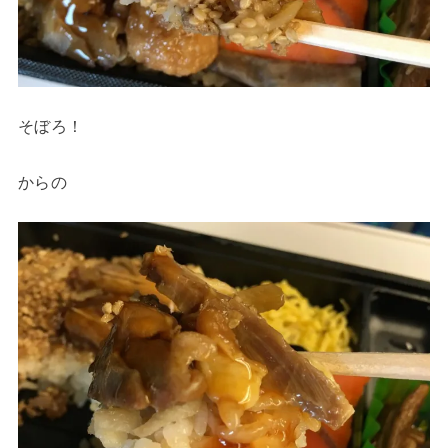
そぼろ！
からの