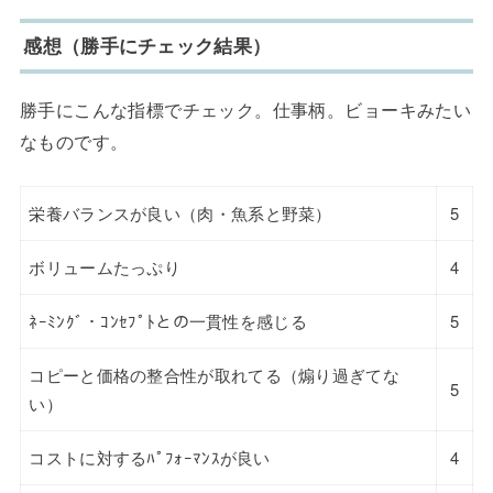
感想（勝手にチェック結果）
勝手にこんな指標でチェック。仕事柄。ビョーキみたい
なものです。
栄養バランスが良い（肉・魚系と野菜）
5
ボリュームたっぷり
4
ﾈｰﾐﾝｸﾞ・ｺﾝｾﾌﾟﾄとの一貫性を感じる
5
コピーと価格の整合性が取れてる（煽り過ぎてな
5
い）
コストに対するﾊﾟﾌｫｰﾏﾝｽが良い
4