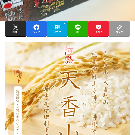
2
ポスト
シェア
はてブ
送る
Pocket
リンク