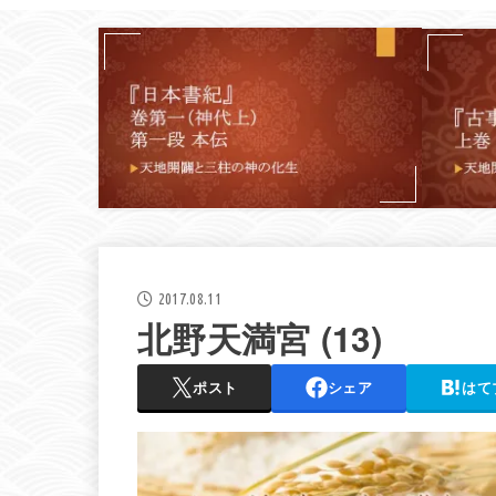
2017.08.11
北野天満宮 (13)
ポスト
シェア
はて