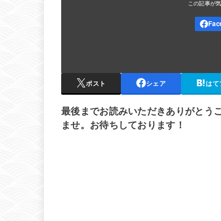
ポスト
シェア
はて
最後までお読みいただきありがとう
ませ。お待ちしております！