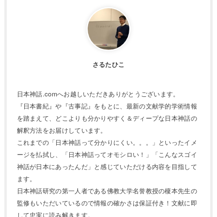
さるたひこ
日本神話.comへお越しいただきありがとうございます。
『日本書紀』や『古事記』をもとに、最新の文献学的学術情報
を踏まえて、どこよりも分かりやすく＆ディープな日本神話の
解釈方法をお届けしています。
これまでの「日本神話って分かりにくい。。。」といったイメ
ージを払拭し、「日本神話ってオモシロい！」「こんなスゴイ
神話が日本にあったんだ」と感じていただける内容を目指して
ます。
日本神話研究の第一人者である佛教大学名誉教授の榎本先生の
監修もいただいているので情報の確かさは保証付き！文献に即
して忠実に読み解きます。