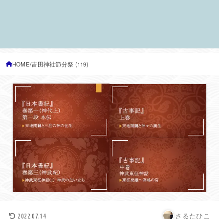
HOME
吉田神社節分祭 (119)
さるたひこ
2022.07.14