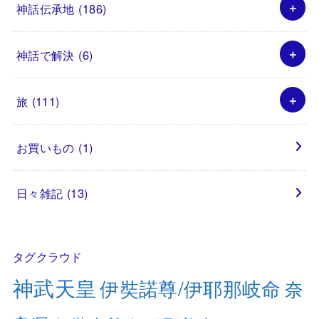
神話伝承地
(186)
神話で解決
(6)
旅
(111)
お買いもの
(1)
日々雑記
(13)
タグクラウド
神武天皇
伊奘諾尊/伊耶那岐命
奈