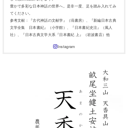
豊かで多彩な日本神話の世界へ。是非一度、足を踏み入れてみ
てください。
参考文献：『古代神話の文献学』（塙書房）、『新編日本古典
文学全集 日本書紀』（小学館）、『日本書紀史注』（風人
社）、『日本古典文学大系『日本書紀 上』（岩波書店）他