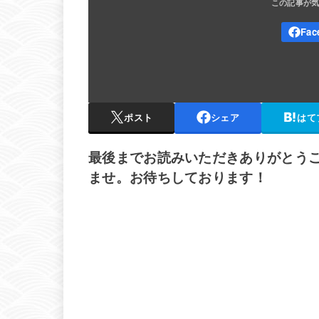
ポスト
シェア
はて
最後までお読みいただきありがとう
ませ。お待ちしております！