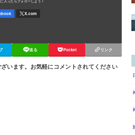
ブ
送る
Pocket
リンク
ございます。お気軽にコメントされてください