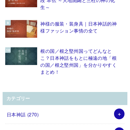
生～
神様の服装・装身具｜日本神話的神
様ファッション事情の全て
根の国／根之堅州国ってどんなと
こ？日本神話をもとに極遠の地「根
の国／根之堅州国」を分かりやすく
まとめ！
カテゴリー
日本神話
(270)