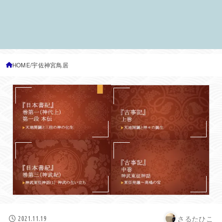
HOME
宇佐神宮鳥居
さるたひこ
2021.11.19