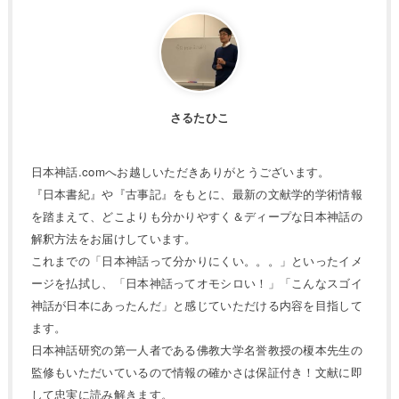
さるたひこ
日本神話.comへお越しいただきありがとうございます。
『日本書紀』や『古事記』をもとに、最新の文献学的学術情報
を踏まえて、どこよりも分かりやすく＆ディープな日本神話の
解釈方法をお届けしています。
これまでの「日本神話って分かりにくい。。。」といったイメ
ージを払拭し、「日本神話ってオモシロい！」「こんなスゴイ
神話が日本にあったんだ」と感じていただける内容を目指して
ます。
日本神話研究の第一人者である佛教大学名誉教授の榎本先生の
監修もいただいているので情報の確かさは保証付き！文献に即
して忠実に読み解きます。