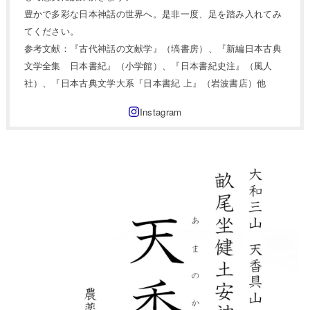
豊かで多彩な日本神話の世界へ。是非一度、足を踏み入れてみ
てください。
参考文献：『古代神話の文献学』（塙書房）、『新編日本古典
文学全集 日本書紀』（小学館）、『日本書紀史注』（風人
社）、『日本古典文学大系『日本書紀 上』（岩波書店）他