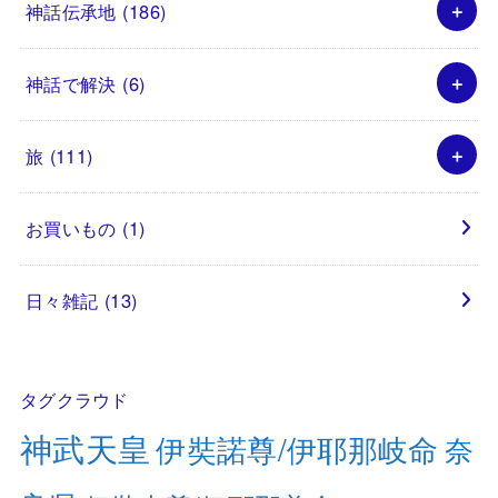
神話伝承地
(186)
神話で解決
(6)
旅
(111)
お買いもの
(1)
日々雑記
(13)
タグクラウド
神武天皇
伊奘諾尊/伊耶那岐命
奈