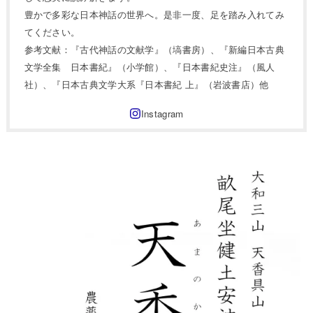
豊かで多彩な日本神話の世界へ。是非一度、足を踏み入れてみ
てください。
参考文献：『古代神話の文献学』（塙書房）、『新編日本古典
文学全集 日本書紀』（小学館）、『日本書紀史注』（風人
社）、『日本古典文学大系『日本書紀 上』（岩波書店）他