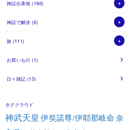
神話伝承地
(186)
神話で解決
(6)
旅
(111)
お買いもの
(1)
日々雑記
(13)
タグクラウド
神武天皇
伊奘諾尊/伊耶那岐命
奈