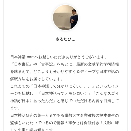
さるたひこ
日本神話.comへお越しいただきありがとうございます。
『日本書紀』や『古事記』をもとに、最新の文献学的学術情報
を踏まえて、どこよりも分かりやすく＆ディープな日本神話の
解釈方法をお届けしています。
これまでの「日本神話って分かりにくい。。。」といったイメ
ージを払拭し、「日本神話ってオモシロい！」「こんなスゴイ
神話が日本にあったんだ」と感じていただける内容を目指して
ます。
日本神話研究の第一人者である佛教大学名誉教授の榎本先生の
監修もいただいているので情報の確かさは保証付き！文献に即
して忠実に読み解きます。