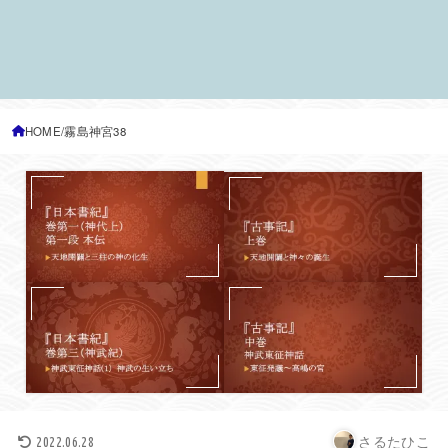
HOME
霧島神宮38
さるたひこ
2022.06.28