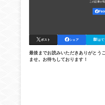
ポスト
シェア
はて
最後までお読みいただきありがとう
ませ。お待ちしております！