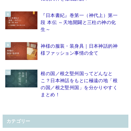
『日本書紀』巻第一（神代上）第一
段 本伝 ～天地開闢と三柱の神の化
生～
神様の服装・装身具｜日本神話的神
様ファッション事情の全て
根の国／根之堅州国ってどんなと
こ？日本神話をもとに極遠の地「根
の国／根之堅州国」を分かりやすく
まとめ！
カテゴリー