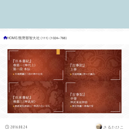
HOME
熊野那智大社 (111) (1024×768)
さるたひこ
2016.08.24