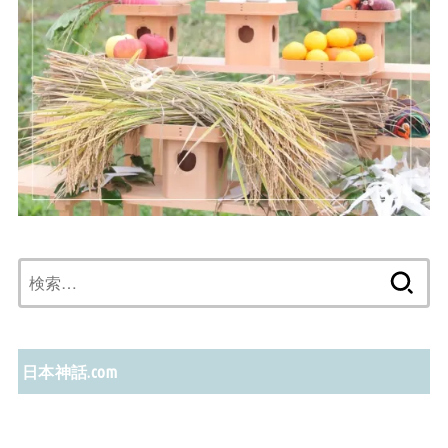
検
索:
日本神話.com