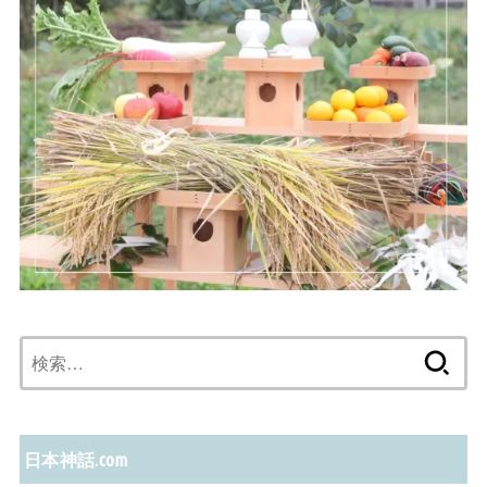
検
索:
日本神話.com