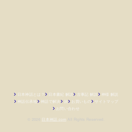
日本神話とは？
日本書紀 解説
古事記 解説
神様 解説
神話伝承地
神話で解決
旅
お買いもの
サイトマップ
お問い合わせ
© 2026
日本神話.com
All Rights Reserved.