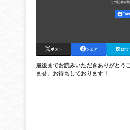
ポスト
シェア
はて
最後までお読みいただきありがとう
ませ。お待ちしております！