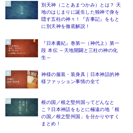
別天神（ことあまつかみ）とは？ 天
地のはじまりに誕生した独神で身を
隠す五柱の神々！『古事記』をもと
に別天神を徹底解説！
『日本書紀』巻第一（神代上）第一
段 本伝 ～天地開闢と三柱の神の化
生～
神様の服装・装身具｜日本神話的神
様ファッション事情の全て
根の国／根之堅州国ってどんなと
こ？日本神話をもとに極遠の地「根
の国／根之堅州国」を分かりやすく
まとめ！