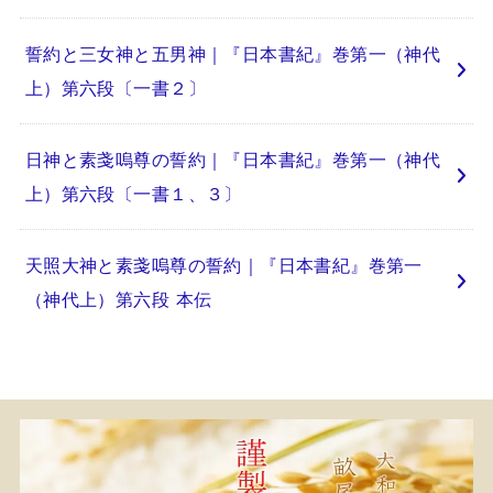
誓約と三女神と五男神｜『日本書紀』巻第一（神代
上）第六段〔一書２〕
日神と素戔嗚尊の誓約｜『日本書紀』巻第一（神代
上）第六段〔一書１、３〕
天照大神と素戔嗚尊の誓約｜『日本書紀』巻第一
（神代上）第六段 本伝