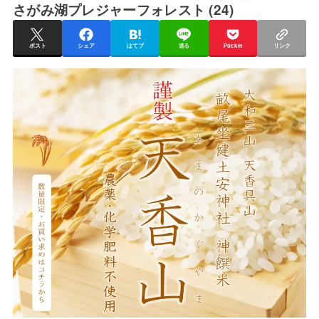
さがみ湖プレジャーフォレスト (24)
ポスト
シェア
はてブ
送る
Pocket
リンク