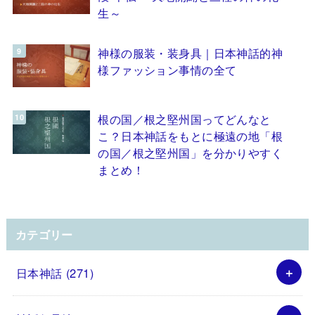
生～
神様の服装・装身具｜日本神話的神
様ファッション事情の全て
根の国／根之堅州国ってどんなと
こ？日本神話をもとに極遠の地「根
の国／根之堅州国」を分かりやすく
まとめ！
カテゴリー
日本神話
(271)