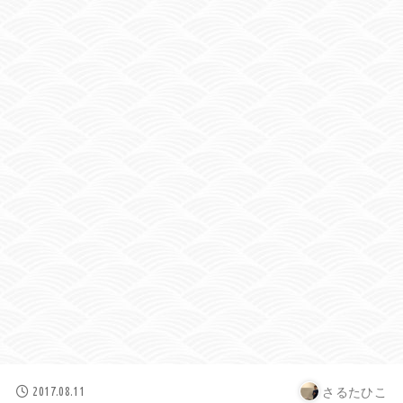
さるたひこ
2017.08.11