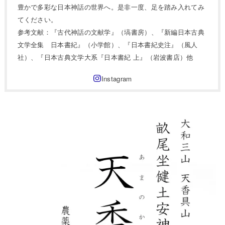
豊かで多彩な日本神話の世界へ。是非一度、足を踏み入れてみ
てください。
参考文献：『古代神話の文献学』（塙書房）、『新編日本古典
文学全集 日本書紀』（小学館）、『日本書紀史注』（風人
社）、『日本古典文学大系『日本書紀 上』（岩波書店）他