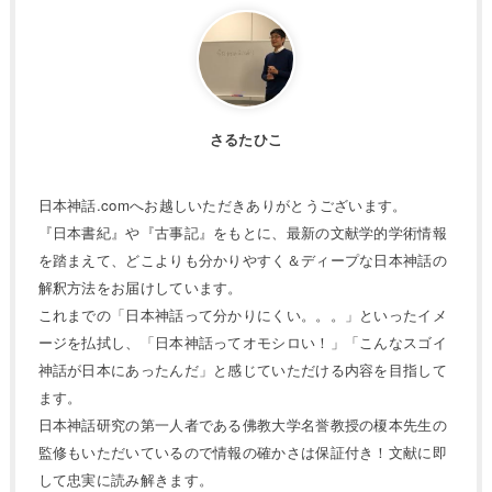
さるたひこ
日本神話.comへお越しいただきありがとうございます。
『日本書紀』や『古事記』をもとに、最新の文献学的学術情報
を踏まえて、どこよりも分かりやすく＆ディープな日本神話の
解釈方法をお届けしています。
これまでの「日本神話って分かりにくい。。。」といったイメ
ージを払拭し、「日本神話ってオモシロい！」「こんなスゴイ
神話が日本にあったんだ」と感じていただける内容を目指して
ます。
日本神話研究の第一人者である佛教大学名誉教授の榎本先生の
監修もいただいているので情報の確かさは保証付き！文献に即
して忠実に読み解きます。