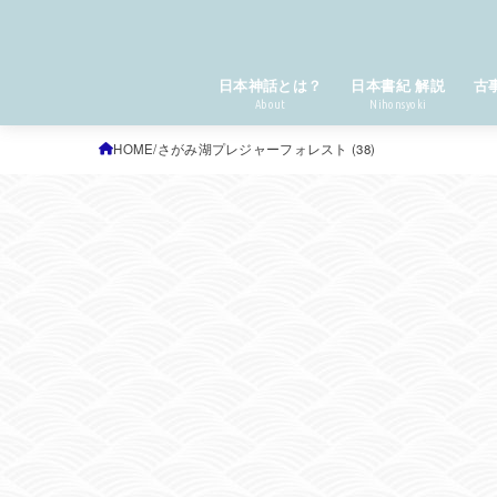
日本神話とは？
日本書紀 解説
古
About
Nihonsyoki
HOME
さがみ湖プレジャーフォレスト (38)