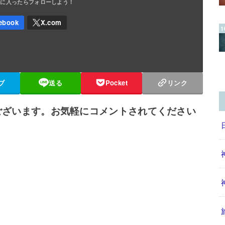
ブ
送る
Pocket
リンク
ございます。お気軽にコメントされてください