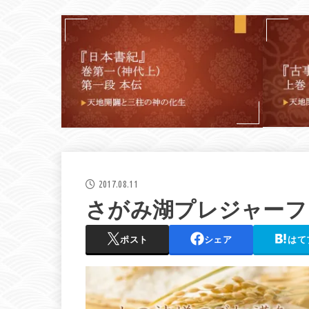
2017.08.11
さがみ湖プレジャーフォ
ポスト
シェア
はて