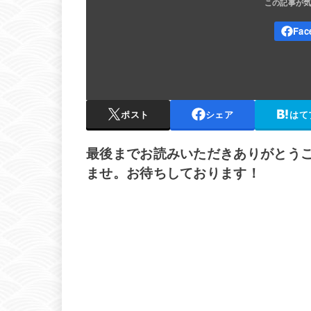
ポスト
シェア
はて
最後までお読みいただきありがとう
ませ。お待ちしております！