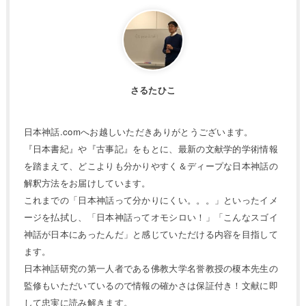
さるたひこ
日本神話.comへお越しいただきありがとうございます。
『日本書紀』や『古事記』をもとに、最新の文献学的学術情報
を踏まえて、どこよりも分かりやすく＆ディープな日本神話の
解釈方法をお届けしています。
これまでの「日本神話って分かりにくい。。。」といったイメ
ージを払拭し、「日本神話ってオモシロい！」「こんなスゴイ
神話が日本にあったんだ」と感じていただける内容を目指して
ます。
日本神話研究の第一人者である佛教大学名誉教授の榎本先生の
監修もいただいているので情報の確かさは保証付き！文献に即
して忠実に読み解きます。