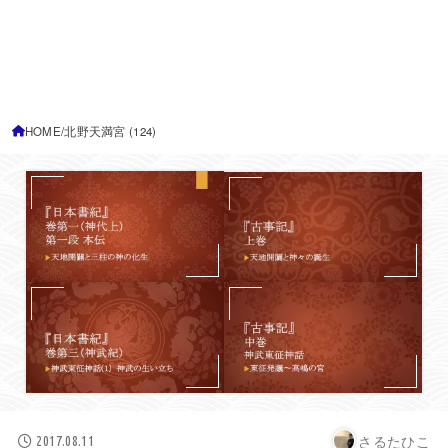
HOME
北野天満宮 (124)
さるたひこ
2017.08.11