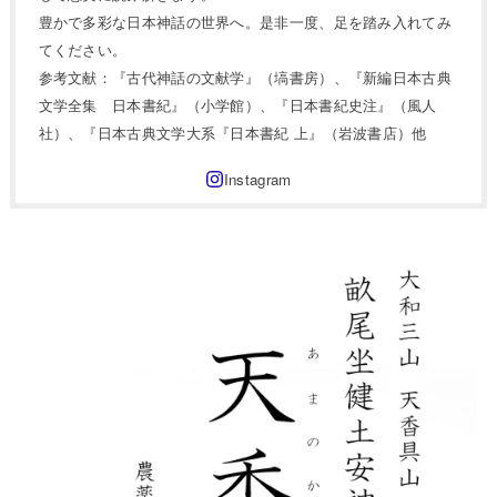
豊かで多彩な日本神話の世界へ。是非一度、足を踏み入れてみ
てください。
参考文献：『古代神話の文献学』（塙書房）、『新編日本古典
文学全集 日本書紀』（小学館）、『日本書紀史注』（風人
社）、『日本古典文学大系『日本書紀 上』（岩波書店）他