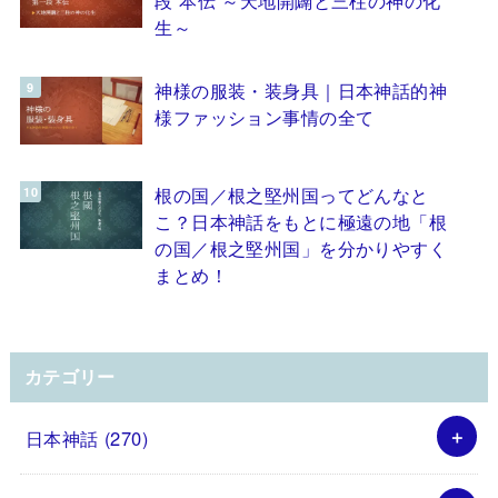
生～
神様の服装・装身具｜日本神話的神
様ファッション事情の全て
根の国／根之堅州国ってどんなと
こ？日本神話をもとに極遠の地「根
の国／根之堅州国」を分かりやすく
まとめ！
カテゴリー
日本神話
(270)