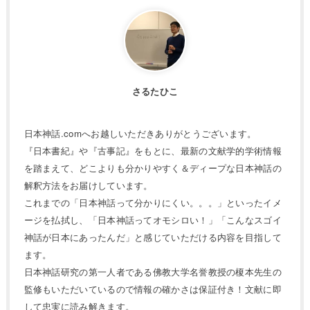
さるたひこ
日本神話.comへお越しいただきありがとうございます。
『日本書紀』や『古事記』をもとに、最新の文献学的学術情報
を踏まえて、どこよりも分かりやすく＆ディープな日本神話の
解釈方法をお届けしています。
これまでの「日本神話って分かりにくい。。。」といったイメ
ージを払拭し、「日本神話ってオモシロい！」「こんなスゴイ
神話が日本にあったんだ」と感じていただける内容を目指して
ます。
日本神話研究の第一人者である佛教大学名誉教授の榎本先生の
監修もいただいているので情報の確かさは保証付き！文献に即
して忠実に読み解きます。