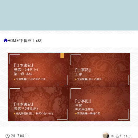
HOME
下鴨神社 (82)
さるたひこ
2017.08.11