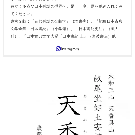
豊かで多彩な日本神話の世界へ。是非一度、足を踏み入れてみ
てください。
参考文献：『古代神話の文献学』（塙書房）、『新編日本古典
文学全集 日本書紀』（小学館）、『日本書紀史注』（風人
社）、『日本古典文学大系『日本書紀 上』（岩波書店）他