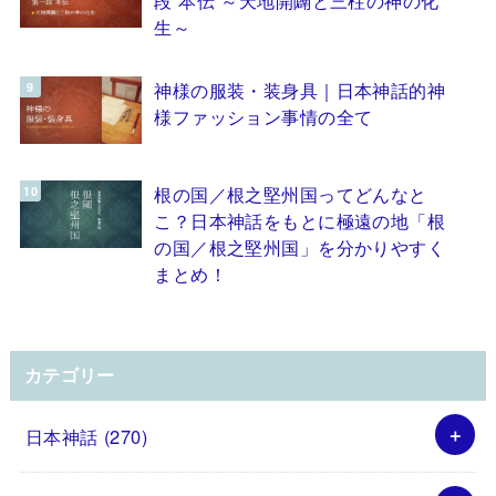
生～
神様の服装・装身具｜日本神話的神
様ファッション事情の全て
根の国／根之堅州国ってどんなと
こ？日本神話をもとに極遠の地「根
の国／根之堅州国」を分かりやすく
まとめ！
カテゴリー
日本神話
(270)