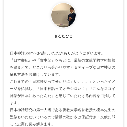
さるたひこ
日本神話.comへお越しいただきありがとうございます。
『日本書紀』や『古事記』をもとに、最新の文献学的学術情報
を踏まえて、どこよりも分かりやすく＆ディープな日本神話の
解釈方法をお届けしています。
これまでの「日本神話って分かりにくい。。。」といったイメ
ージを払拭し、「日本神話ってオモシロい！」「こんなスゴイ
神話が日本にあったんだ」と感じていただける内容を目指して
ます。
日本神話研究の第一人者である佛教大学名誉教授の榎本先生の
監修もいただいているので情報の確かさは保証付き！文献に即
して忠実に読み解きます。