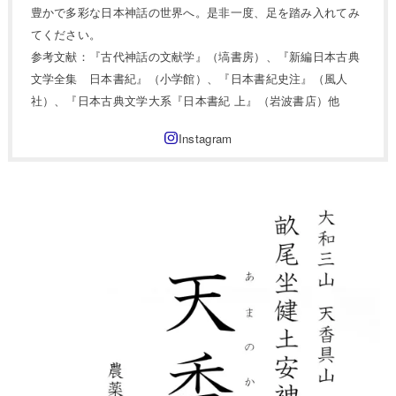
豊かで多彩な日本神話の世界へ。是非一度、足を踏み入れてみ
てください。
参考文献：『古代神話の文献学』（塙書房）、『新編日本古典
文学全集 日本書紀』（小学館）、『日本書紀史注』（風人
社）、『日本古典文学大系『日本書紀 上』（岩波書店）他