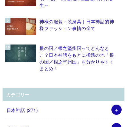
生～
神様の服装・装身具｜日本神話的神
様ファッション事情の全て
根の国／根之堅州国ってどんなと
こ？日本神話をもとに極遠の地「根
の国／根之堅州国」を分かりやすく
まとめ！
カテゴリー
日本神話
(271)