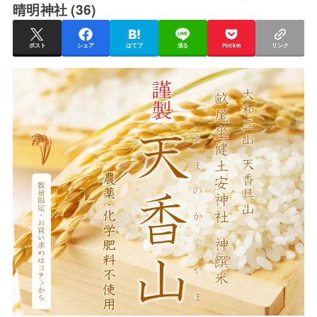
晴明神社 (36)
ポスト
シェア
はてブ
送る
Pocket
リンク