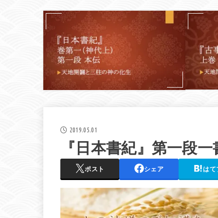
2019.05.01
『日本書紀』第一段一
ポスト
シェア
はて