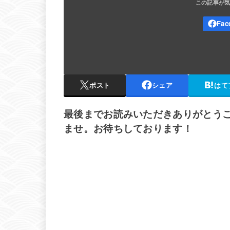
ポスト
シェア
はて
最後までお読みいただきありがとう
ませ。お待ちしております！