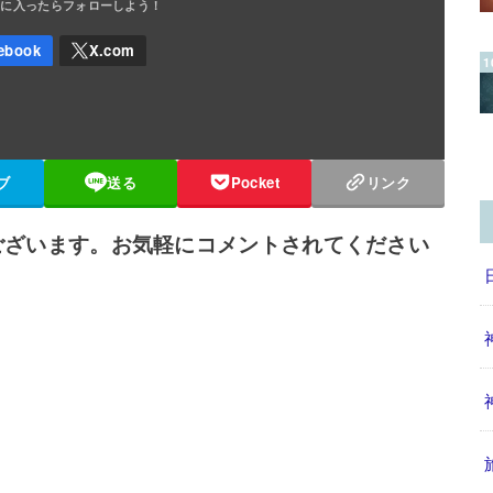
ブ
送る
Pocket
リンク
ございます。お気軽にコメントされてください