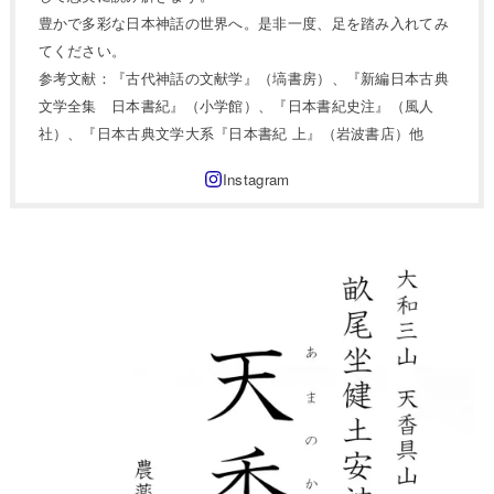
豊かで多彩な日本神話の世界へ。是非一度、足を踏み入れてみ
てください。
参考文献：『古代神話の文献学』（塙書房）、『新編日本古典
文学全集 日本書紀』（小学館）、『日本書紀史注』（風人
社）、『日本古典文学大系『日本書紀 上』（岩波書店）他