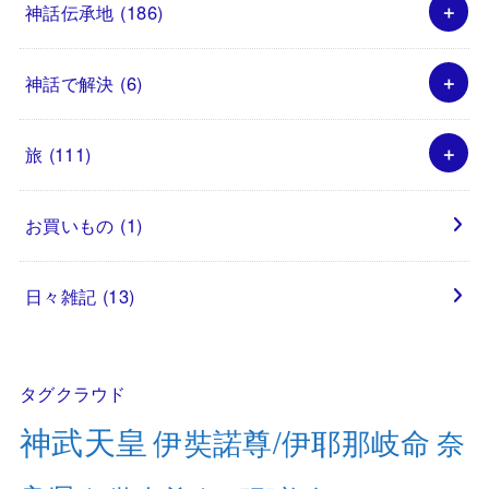
神話伝承地
(186)
神話で解決
(6)
旅
(111)
お買いもの
(1)
日々雑記
(13)
タグクラウド
神武天皇
伊奘諾尊/伊耶那岐命
奈