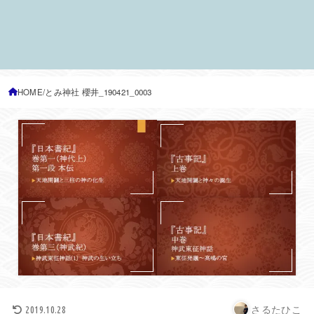
HOME
とみ神社 櫻井_190421_0003
さるたひこ
2019.10.28