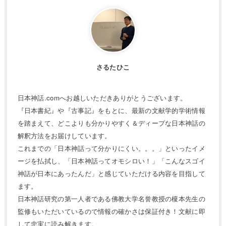
さるたひこ
日本神話.comへお越しいただきありがとうございます。
『日本書紀』や『古事記』をもとに、最新の文献学的学術情報
を踏まえて、どこよりも分かりやすく＆ディープな日本神話の
解釈方法をお届けしています。
これまでの「日本神話って分かりにくい。。。」といったイメ
ージを払拭し、「日本神話ってオモシロい！」「こんなスゴイ
神話が日本にあったんだ」と感じていただける内容を目指して
ます。
日本神話研究の第一人者である佛教大学名誉教授の榎本先生の
監修もいただいているので情報の確かさは保証付き！文献に即
して忠実に読み解きます。