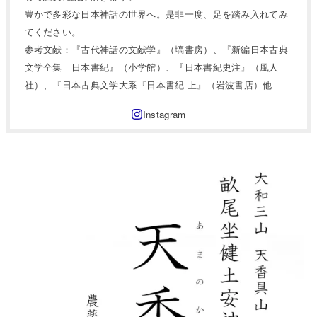
豊かで多彩な日本神話の世界へ。是非一度、足を踏み入れてみ
てください。
参考文献：『古代神話の文献学』（塙書房）、『新編日本古典
文学全集 日本書紀』（小学館）、『日本書紀史注』（風人
社）、『日本古典文学大系『日本書紀 上』（岩波書店）他