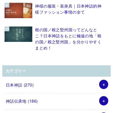
神様の服装・装身具｜日本神話的神
様ファッション事情の全て
根の国／根之堅州国ってどんなと
こ？日本神話をもとに極遠の地「根
の国／根之堅州国」を分かりやすく
まとめ！
カテゴリー
日本神話
(270)
神話伝承地
(186)