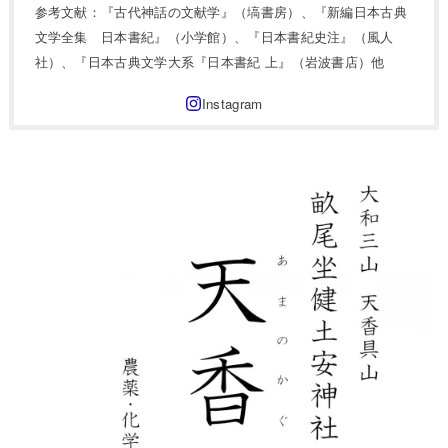
参考文献：『古代神話の文献学』（塙書房）、『新編日本古典
文学全集 日本書紀』（小学館）、『日本書紀史注』（風人
社）、『日本古典文学大系『日本書紀 上』（岩波書店）他