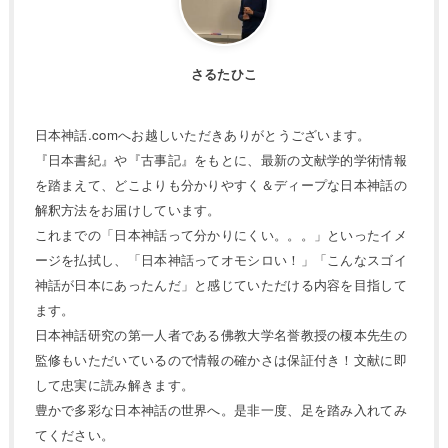
さるたひこ
日本神話.comへお越しいただきありがとうございます。
『日本書紀』や『古事記』をもとに、最新の文献学的学術情報
を踏まえて、どこよりも分かりやすく＆ディープな日本神話の
解釈方法をお届けしています。
これまでの「日本神話って分かりにくい。。。」といったイメ
ージを払拭し、「日本神話ってオモシロい！」「こんなスゴイ
神話が日本にあったんだ」と感じていただける内容を目指して
ます。
日本神話研究の第一人者である佛教大学名誉教授の榎本先生の
監修もいただいているので情報の確かさは保証付き！文献に即
して忠実に読み解きます。
豊かで多彩な日本神話の世界へ。是非一度、足を踏み入れてみ
てください。