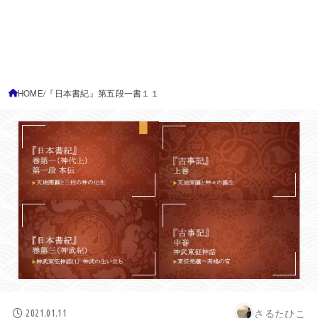
HOME
『日本書紀』第五段一書１１
さるたひこ
2021.01.11