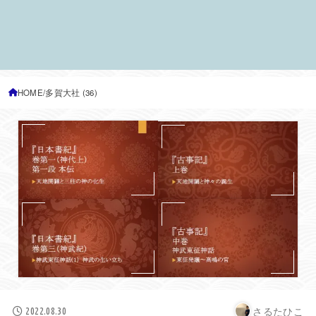
HOME
多賀大社 (36)
さるたひこ
2022.08.30