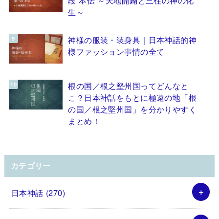
生～
神様の服装・装身具｜日本神話的神
様ファッション事情の全て
根の国／根之堅州国ってどんなと
こ？日本神話をもとに極遠の地「根
の国／根之堅州国」を分かりやすく
まとめ！
カテゴリー
日本神話
(270)