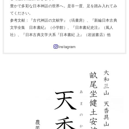
豊かで多彩な日本神話の世界へ。是非一度、足を踏み入れてみ
てください。
参考文献：『古代神話の文献学』（塙書房）、『新編日本古典
文学全集 日本書紀』（小学館）、『日本書紀史注』（風人
社）、『日本古典文学大系『日本書紀 上』（岩波書店）他