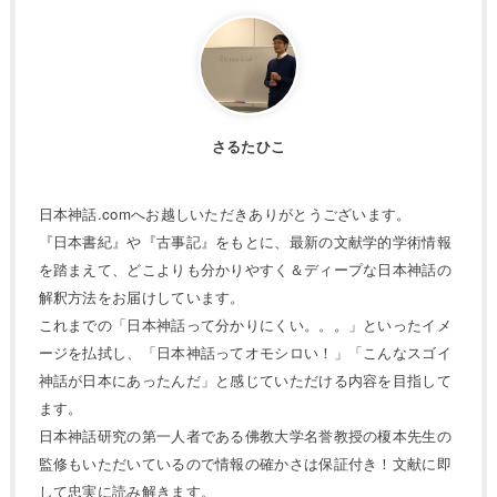
さるたひこ
日本神話.comへお越しいただきありがとうございます。
『日本書紀』や『古事記』をもとに、最新の文献学的学術情報
を踏まえて、どこよりも分かりやすく＆ディープな日本神話の
解釈方法をお届けしています。
これまでの「日本神話って分かりにくい。。。」といったイメ
ージを払拭し、「日本神話ってオモシロい！」「こんなスゴイ
神話が日本にあったんだ」と感じていただける内容を目指して
ます。
日本神話研究の第一人者である佛教大学名誉教授の榎本先生の
監修もいただいているので情報の確かさは保証付き！文献に即
して忠実に読み解きます。