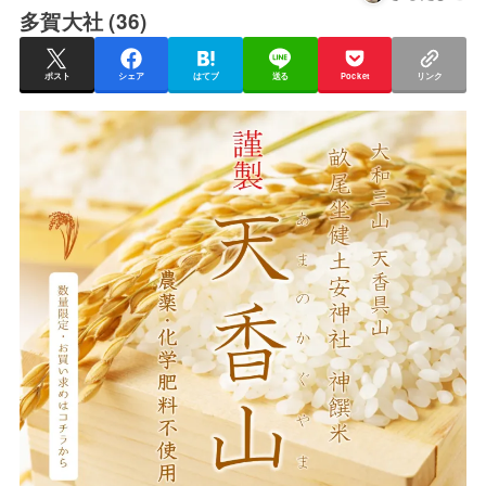
多賀大社 (36)
ポスト
シェア
はてブ
送る
Pocket
リンク