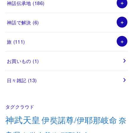
神話伝承地
(186)
神話で解決
(6)
旅
(111)
お買いもの
(1)
日々雑記
(13)
タグクラウド
神武天皇
伊奘諾尊/伊耶那岐命
奈