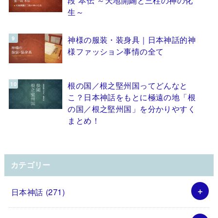
生～
神様の服装・装身具｜日本神話的神
様ファッション事情の全て
根の国／根之堅州国ってどんなと
こ？日本神話をもとに極遠の地「根
の国／根之堅州国」を分かりやすく
まとめ！
カテゴリー
日本神話
(271)