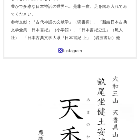
豊かで多彩な日本神話の世界へ。是非一度、足を踏み入れてみ
てください。
参考文献：『古代神話の文献学』（塙書房）、『新編日本古典
文学全集 日本書紀』（小学館）、『日本書紀史注』（風人
社）、『日本古典文学大系『日本書紀 上』（岩波書店）他