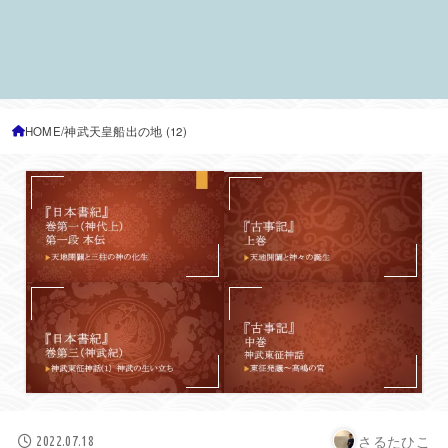
HOME
神武天皇船出の地 (12)
さるたひこ
2022.07.18