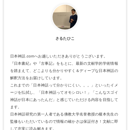
さるたひこ
日本神話.comへお越しいただきありがとうございます。
『日本書紀』や『古事記』をもとに、最新の文献学的学術情報
を踏まえて、どこよりも分かりやすく＆ディープな日本神話の
解釈方法をお届けしています。
これまでの「日本神話って分かりにくい。。。」といったイメ
ージを払拭し、「日本神話ってオモシロい！」「こんなスゴイ
神話が日本にあったんだ」と感じていただける内容を目指して
ます。
日本神話研究の第一人者である佛教大学名誉教授の榎本先生の
監修もいただいているので情報の確かさは保証付き！文献に即
して忠実に読み解きます。