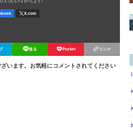
ブ
送る
Pocket
リンク
ございます。お気軽にコメントされてください