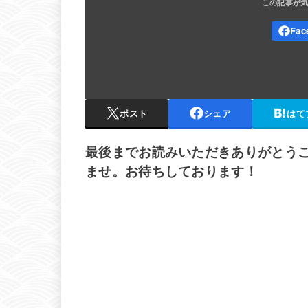
ポスト
シェア
はて
最後までお読みいただきありがとう
ませ。お待ちしております！