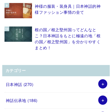
神様の服装・装身具｜日本神話的神
様ファッション事情の全て
根の国／根之堅州国ってどんなと
こ？日本神話をもとに極遠の地「根
の国／根之堅州国」を分かりやすく
まとめ！
カテゴリー
日本神話
(270)
神話伝承地
(186)