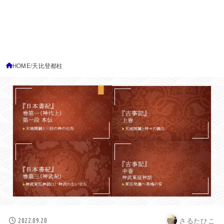
HOME
天比登都柱
さるたひこ
2022.09.20