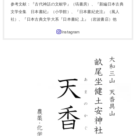
参考文献：『古代神話の文献学』（塙書房）、『新編日本古典
文学全集 日本書紀』（小学館）、『日本書紀史注』（風人
社）、『日本古典文学大系『日本書紀 上』（岩波書店）他