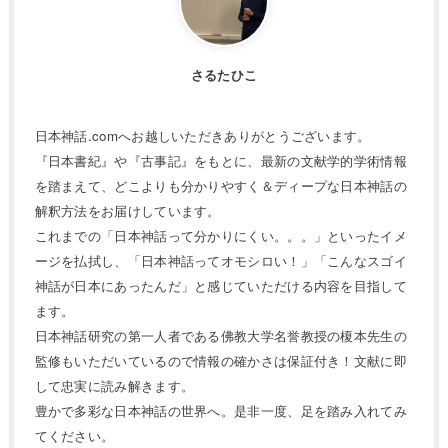
さるたひこ
日本神話.comへお越しいただきありがとうございます。
『日本書紀』や『古事記』をもとに、最新の文献学的学術情報
を踏まえて、どこよりも分かりやすく＆ディープな日本神話の
解釈方法をお届けしています。
これまでの「日本神話って分かりにくい。。。」といったイメ
ージを払拭し、「日本神話ってオモシロい！」「こんなスゴイ
神話が日本にあったんだ」と感じていただける内容を目指して
ます。
日本神話研究の第一人者である佛教大学名誉教授の榎本先生の
監修もいただいているので情報の確かさは保証付き！文献に即
して忠実に読み解きます。
豊かで多彩な日本神話の世界へ。是非一度、足を踏み入れてみ
てください。