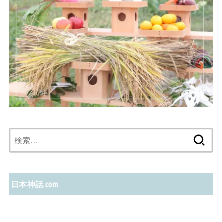
検
索:
日本神話.com