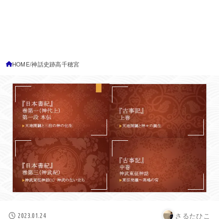
HOME
神話史跡高千穂宮
さるたひこ
2023.01.24