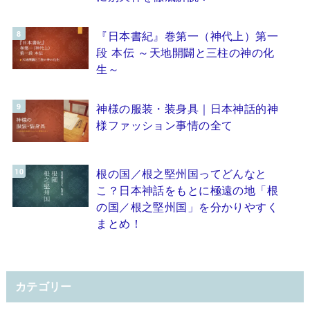
『日本書紀』巻第一（神代上）第一
段 本伝 ～天地開闢と三柱の神の化
生～
神様の服装・装身具｜日本神話的神
様ファッション事情の全て
根の国／根之堅州国ってどんなと
こ？日本神話をもとに極遠の地「根
の国／根之堅州国」を分かりやすく
まとめ！
カテゴリー