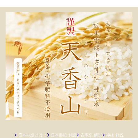
日本神話とは？
日本書紀 解説
古事記 解説
神様 解説