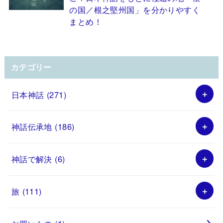
の国／根之堅州国」を分かりやすく
まとめ！
カテゴリー
日本神話
(271)
神話伝承地
(186)
神話で解決
(6)
旅
(111)