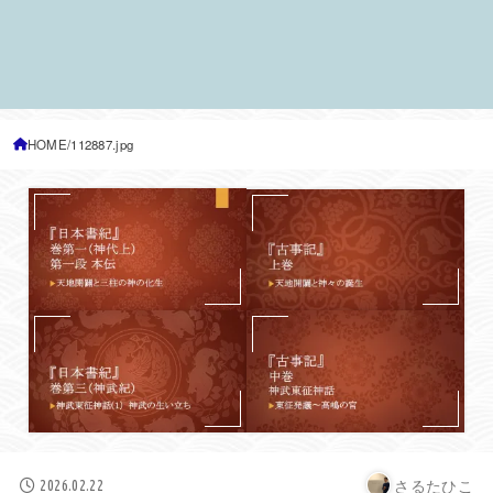
HOME
112887.jpg
さるたひこ
2026.02.22