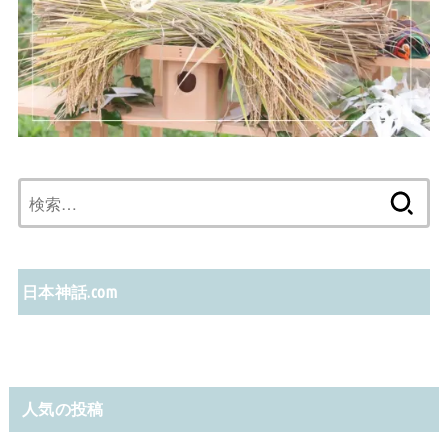
検
索:
日本神話.com
人気の投稿