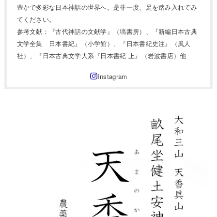
豊かで多彩な日本神話の世界へ。是非一度、足を踏み入れてみ
てください。
参考文献：『古代神話の文献学』（塙書房）、『新編日本古典
文学全集 日本書紀』（小学館）、『日本書紀史注』（風人
社）、『日本古典文学大系『日本書紀 上』（岩波書店）他