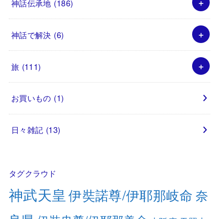
神話伝承地
(186)
神話で解決
(6)
旅
(111)
お買いもの
(1)
日々雑記
(13)
タグクラウド
神武天皇
伊奘諾尊/伊耶那岐命
奈