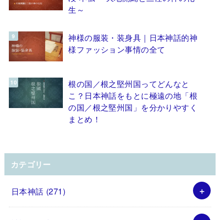
生～
神様の服装・装身具｜日本神話的神
様ファッション事情の全て
根の国／根之堅州国ってどんなと
こ？日本神話をもとに極遠の地「根
の国／根之堅州国」を分かりやすく
まとめ！
カテゴリー
日本神話
(271)