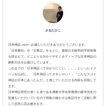
さるたひこ
日本神話.comへお越しいただきありがとうございます。
『日本書紀』や『古事記』をもとに、最新の文献学的学術情報
を踏まえて、どこよりも分かりやすく＆ディープな日本神話の
解釈方法をお届けしています。
これまでの「日本神話って分かりにくい。。。」といったイメ
ージを払拭し、「日本神話ってオモシロい！」「こんなスゴイ
神話が日本にあったんだ」と感じていただける内容を目指して
ます。
日本神話研究の第一人者である佛教大学名誉教授の榎本先生の
監修もいただいているので情報の確かさは保証付き！文献に即
して忠実に読み解きます。