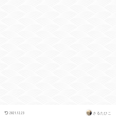
さるたひこ
2021.12.23