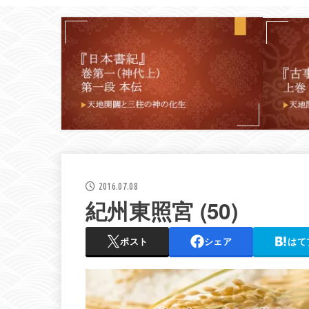
2016.07.08
紀州東照宮 (50)
ポスト
シェア
はて