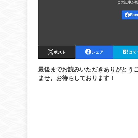
ポスト
シェア
はて
最後までお読みいただきありがとう
ませ。お待ちしております！