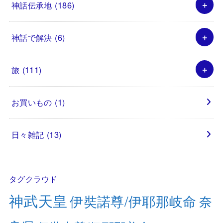
神話伝承地
(186)
神話で解決
(6)
旅
(111)
お買いもの
(1)
日々雑記
(13)
タグクラウド
神武天皇
伊奘諾尊/伊耶那岐命
奈