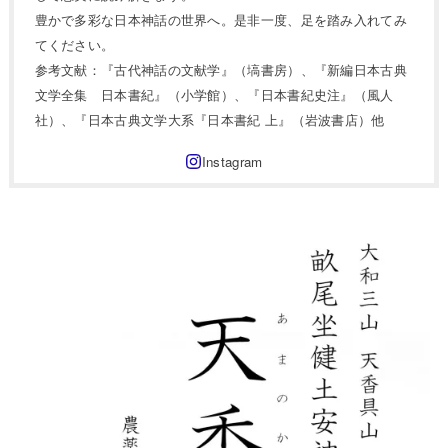
豊かで多彩な日本神話の世界へ。是非一度、足を踏み入れてみ
てください。
参考文献：『古代神話の文献学』（塙書房）、『新編日本古典
文学全集 日本書紀』（小学館）、『日本書紀史注』（風人
社）、『日本古典文学大系『日本書紀 上』（岩波書店）他