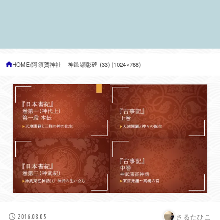
HOME
阿須賀神社 神邑顕彰碑 (33) (1024×768)
さるたひこ
2016.08.05