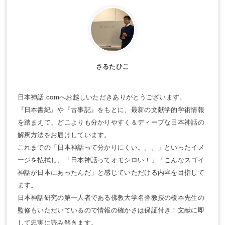
さるたひこ
日本神話.comへお越しいただきありがとうございます。
『日本書紀』や『古事記』をもとに、最新の文献学的学術情報
を踏まえて、どこよりも分かりやすく＆ディープな日本神話の
解釈方法をお届けしています。
これまでの「日本神話って分かりにくい。。。」といったイメ
ージを払拭し、「日本神話ってオモシロい！」「こんなスゴイ
神話が日本にあったんだ」と感じていただける内容を目指して
ます。
日本神話研究の第一人者である佛教大学名誉教授の榎本先生の
監修もいただいているので情報の確かさは保証付き！文献に即
して忠実に読み解きます。