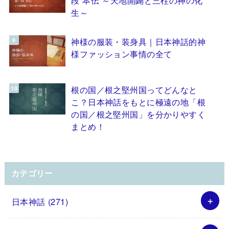
生～
神様の服装・装身具｜日本神話的神
様ファッション事情の全て
根の国／根之堅州国ってどんなと
こ？日本神話をもとに極遠の地「根
の国／根之堅州国」を分かりやすく
まとめ！
カテゴリー
日本神話
(271)