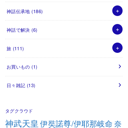
神話伝承地
(186)
神話で解決
(6)
旅
(111)
お買いもの
(1)
日々雑記
(13)
タグクラウド
神武天皇
伊奘諾尊/伊耶那岐命
奈