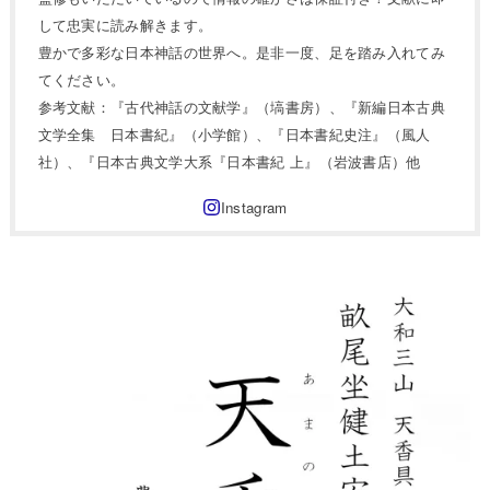
して忠実に読み解きます。
豊かで多彩な日本神話の世界へ。是非一度、足を踏み入れてみ
てください。
参考文献：『古代神話の文献学』（塙書房）、『新編日本古典
文学全集 日本書紀』（小学館）、『日本書紀史注』（風人
社）、『日本古典文学大系『日本書紀 上』（岩波書店）他