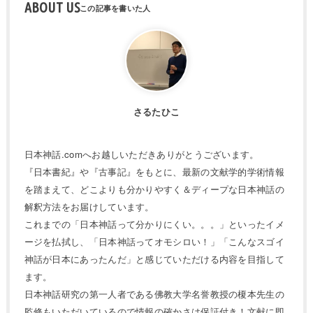
ABOUT US
さるたひこ
日本神話.comへお越しいただきありがとうございます。
『日本書紀』や『古事記』をもとに、最新の文献学的学術情報
を踏まえて、どこよりも分かりやすく＆ディープな日本神話の
解釈方法をお届けしています。
これまでの「日本神話って分かりにくい。。。」といったイメ
ージを払拭し、「日本神話ってオモシロい！」「こんなスゴイ
神話が日本にあったんだ」と感じていただける内容を目指して
ます。
日本神話研究の第一人者である佛教大学名誉教授の榎本先生の
監修もいただいているので情報の確かさは保証付き！文献に即